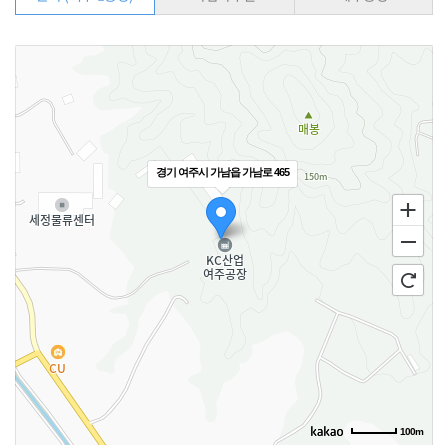
경기 여주시 가남읍 가남로 465
100m