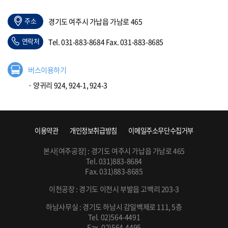
주소
경기도 여주시 가납읍 가남로 465
연락처
Tel. 031-883-8684 Fax. 031-883-8685
버스이용하기
· 양귀리 924, 924-1, 924-3
이용약관
개인정보취급방침
이메일주소무단수집거부
본사[여주공장] : 경기도 여주시 가납읍 가남로 465
Tel. 031)883-8684
Fax. 031)883-8685
이천공장 : 경기도 이천시 부발읍 고백리 203-3
하남사무실 : 경기도 하남시 감일백제로 111, 5층
Tel. 02)564-4491
Fax. 02)564-4495