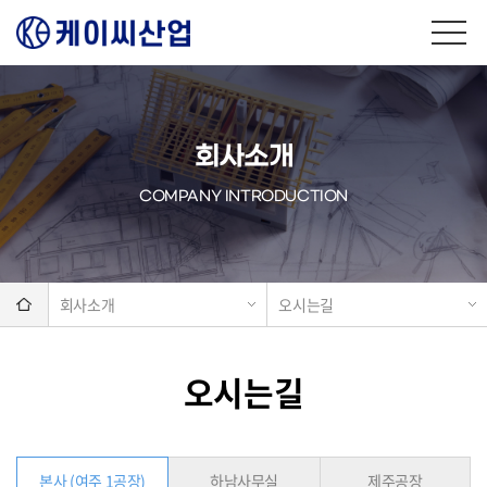
회사소개
COMPANY INTRODUCTION
회사소개
오시는길
오시는길
본사 (여주 1공장)
하남사무실
제주공장